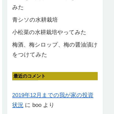
みた
青シソの水耕栽培
小松菜の水耕栽培やってみた
梅酒、梅シロップ、梅の醤油漬け
をつけてみた
最近のコメント
2019年12月までの我が家の投資
状況
に
boo
より