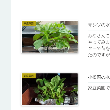
家庭菜園
青シソの水
みなさんこ
やってみま
ターで苗を
たのですが
今回は、ペッ
家庭菜園
小松菜の水
家庭菜園で