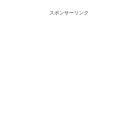
とめていき...
スポンサーリンク