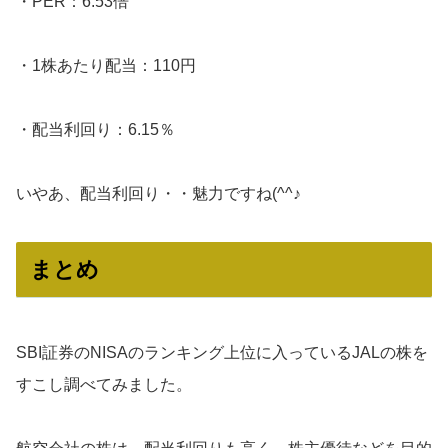
・PER：6.53倍
・1株あたり配当：110円
・配当利回り：6.15％
いやあ、配当利回り・・魅力ですね(^^♪
まとめ
SBI証券のNISAのランキング上位に入っているJALの株を
すこし調べてみました。