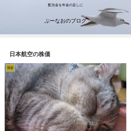
配当金を年金の足しに
ぶーなおのブログ
日本航空の株価
投資