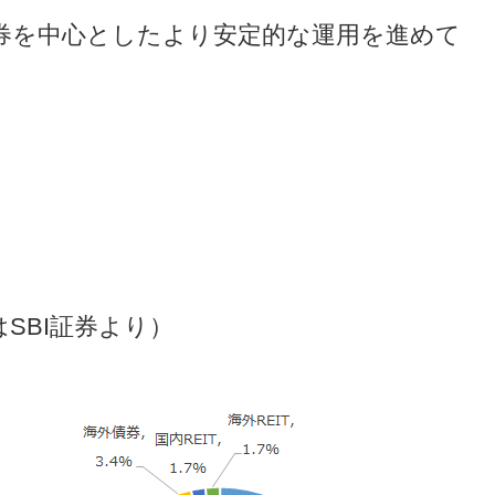
券を中心としたより安定的な運用を進めて
SBI証券より）