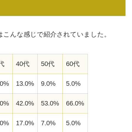
はこんな感じで紹介されていました。
代
40代
50代
60代
.0%
13.0%
9.0%
5.0%
.0%
42.0%
53.0%
66.0%
.0%
17.0%
7.0%
5.0%