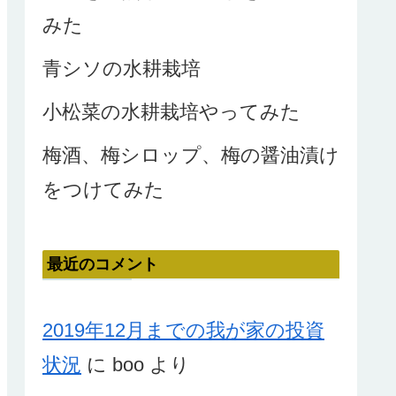
みた
青シソの水耕栽培
小松菜の水耕栽培やってみた
梅酒、梅シロップ、梅の醤油漬け
をつけてみた
最近のコメント
2019年12月までの我が家の投資
状況
に
boo
より