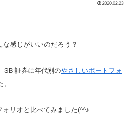
2020.02.23
。
んな感じがいいのだろう？
SBI証券に年代別の
やさしいポートフォ
た。
ォリオと比べてみました(^^♪