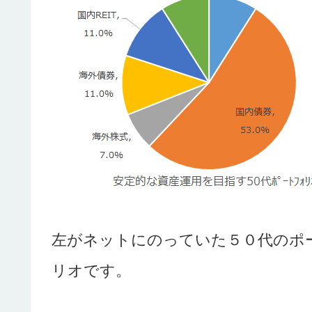
左がネットにのっていた５０代のポ
リオです。