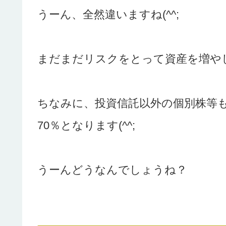
うーん、全然違いますね(^^;
まだまだリスクをとって資産を増や
ちなみに、投資信託以外の個別株等
70％となります(^^;
うーんどうなんでしょうね？