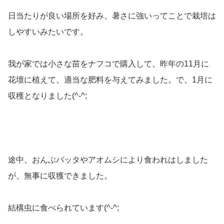
日当たりが良い場所を好み、暑さに強いってことで栽培は
しやすいみたいです。
我が家では小さな苗をナフコで購入して、昨年の11月に
花壇に植えて、適当な肥料を与えてみました。で、1月に
収穫となりました(^-^;
途中、おんぶバッタやアオムシにより食われはしました
が、無事に収獲できました。
結構虫に食べられています(^-^;