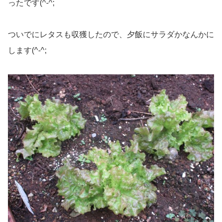
ったです(^-^;
ついでにレタスも収獲したので、夕飯にサラダかなんかに
します(^-^;