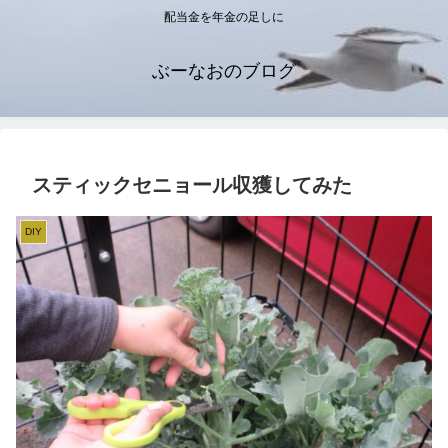
配当金を年金の足しに
ぶーなおのブログ
スティックセニョール収獲してみた
DIY