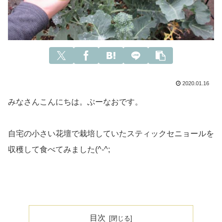
2020.01.16
みなさんこんにちは。ぶーなおです。
自宅の小さい花壇で栽培していたスティックセニョールを
収穫して食べてみました(^-^;
目次