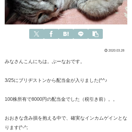
2020.03.28
みなさんこんにちは。ぶーなおです。
3/25にブリヂストンから配当金が入りました(^^♪
100株所有で8000円の配当金でした（税引き前）。。
おおきな含み損を抱える中で、確実なインカムゲインとな
ります(^-^;