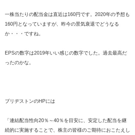
一株当たりの配当金は直近は160円です。2020年の予想も
160円となっていますが、昨今の景気衰退でどうなる
か・・・ですね。
EPSの数字は2019年いい感じの数字でした。過去最高だ
ったのかな。
ブリヂストンのHPには
「連結配当性向20％～40％を目安に、安定した配当を継
続的に実施することで、株主の皆様のご期待におこたえし