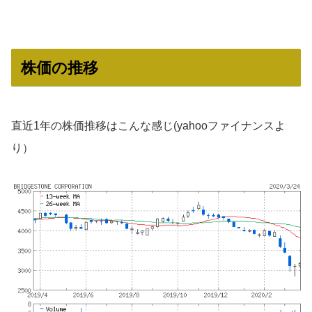
株価の推移
直近1年の株価推移はこんな感じ(yahooファイナンスよ
り）