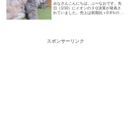
みなさんこんにちは。ぶーなおです。先
日（1/10）にイオンの３Ｑ決算が発表さ
れていました。売上は前期比＋0.8％の 6
兆3,870億円でしたが、当期利益は-63億
円と赤字です。中間発表の時にも書きま
したが、 子会社で発生した不適切会計の
関連...
スポンサーリンク