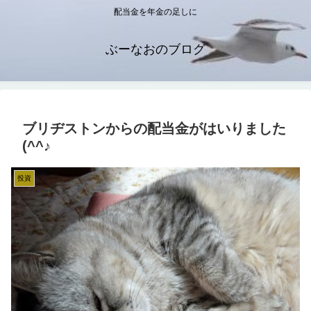
配当金を年金の足しに
ぶーなおのブログ
ブリヂストンからの配当金がはいりました
(^^♪
投資