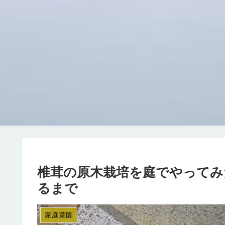
椎茸の原木栽培を庭でやってみ
るまで
家庭菜園