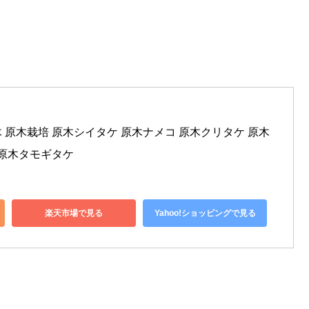
。
 原木栽培 原木シイタケ 原木ナメコ 原木クリタケ 原木
 原木タモギタケ
楽天市場で見る
Yahoo!ショッピングで見る