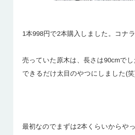
1本998円で2本購入しました。コナ
売っていた原木は、長さは90cmで
できるだけ太目のやつにしました(笑
最初なのでまずは2本くらいからや