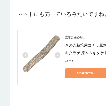
ネットにも売っているみたいですね
森産業株式会社
きのこ栽培用コナラ原木
キクラゲ 原木ムキタケ
16745
Amazonで見る