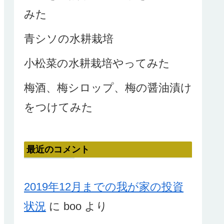
みた
青シソの水耕栽培
小松菜の水耕栽培やってみた
梅酒、梅シロップ、梅の醤油漬け
をつけてみた
最近のコメント
2019年12月までの我が家の投資
状況
に
boo
より