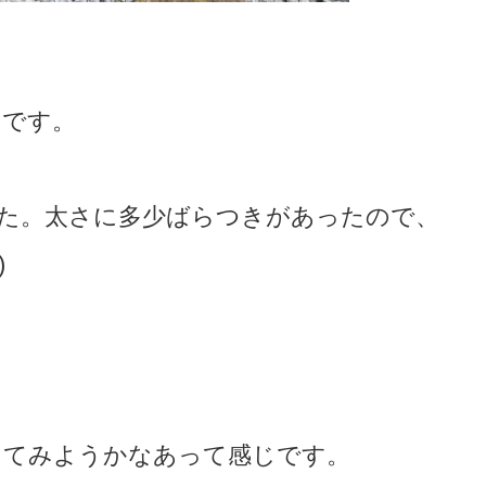
ラです。
した。太さに多少ばらつきがあったので、
)
ってみようかなあって感じです。