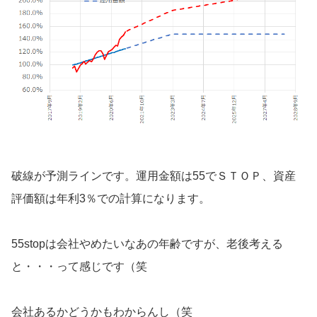
破線が予測ラインです。運用金額は55でＳＴＯＰ、資産
評価額は年利3％での計算になります。
55stopは会社やめたいなあの年齢ですが、老後考える
と・・・って感じです（笑
会社あるかどうかもわからんし（笑