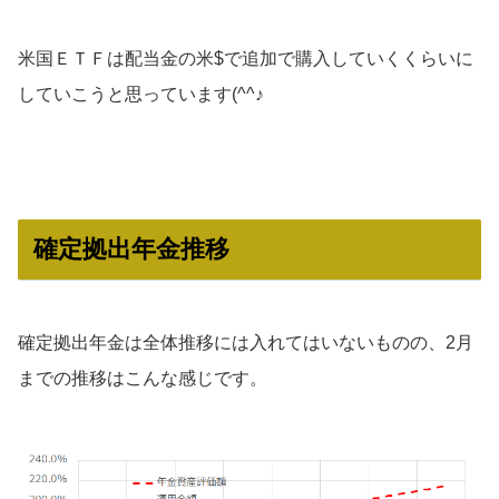
米国ＥＴＦは配当金の米$で追加で購入していくくらいに
していこうと思っています(^^♪
確定拠出年金推移
確定拠出年金は全体推移には入れてはいないものの、2月
までの推移はこんな感じです。