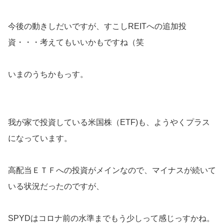
今後の動きしだいですが、すこしREITへの追加投
資・・・考えてもいいかもですね（笑
いまのうちかもっす。
我が家で投資している米国株（ETF)も、ようやくプラス
になっています。
高配当ＥＴＦへの投資がメインなので、マイナスが続いて
いる状況だったのですが、
SPYDはコロナ前の水準までもう少しって感じっすかね。