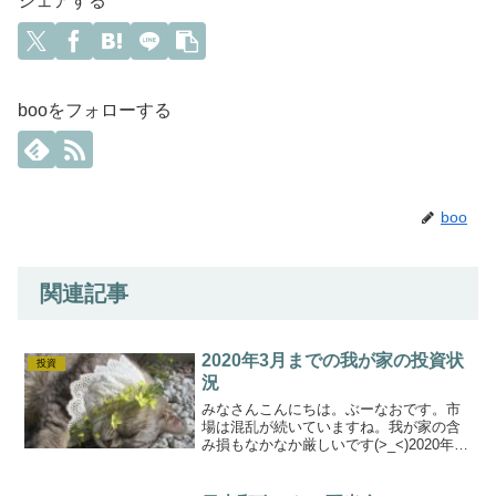
シェアする
booをフォローする
boo
関連記事
2020年3月までの我が家の投資状
投資
況
みなさんこんにちは。ぶーなおです。市
場は混乱が続いていますね。我が家の含
み損もなかなか厳しいです(>_<)2020年3
月までの我が家の投資状況報告です(^^♪
全体の投資状況全体の投資状況はこんな