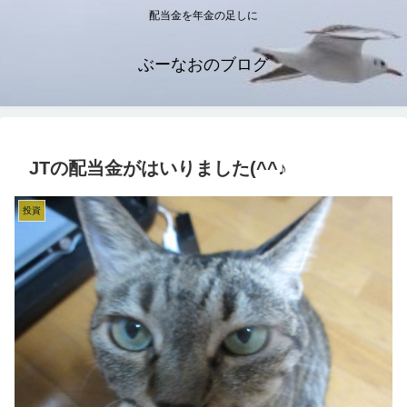
配当金を年金の足しに
ぶーなおのブログ
JTの配当金がはいりました(^^♪
投資