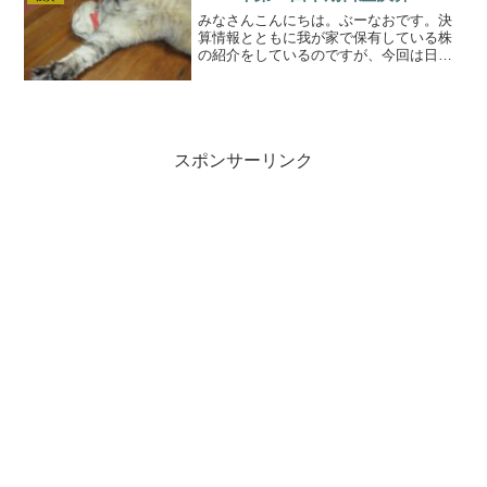
標となります。株式...
みなさんこんにちは。ぶーなおです。決
算情報とともに我が家で保有している株
の紹介をしているのですが、今回は日産
です。保有している銘柄の決算状況が悪
いっす(´Д｀)日産の決算情報とか売上高２
兆３７２４億と前年同期比12.7％減営業
利益１６億円と...
スポンサーリンク