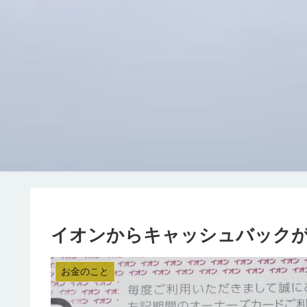
イオンからキャッシュバックが入
お金のこと