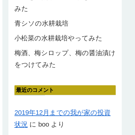
みた
青シソの水耕栽培
小松菜の水耕栽培やってみた
梅酒、梅シロップ、梅の醤油漬け
をつけてみた
最近のコメント
2019年12月までの我が家の投資
状況
に
boo
より