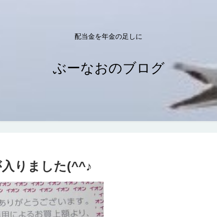
配当金を年金の足しに
ぶーなおのブログ
りました(^^♪