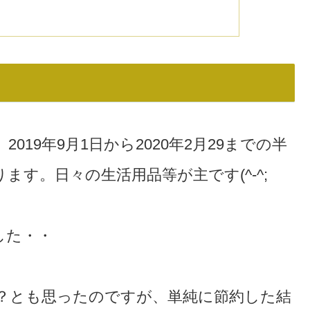
19年9月1日から2020年2月29までの半
す。日々の生活用品等が主です(^-^;
した・・
？とも思ったのですが、単純に節約した結